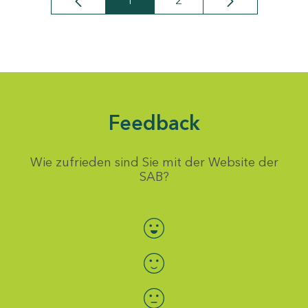
1
2
Seite
Seite
Feedback
Wie zufrieden sind Sie mit der Website der
SAB?
Bewertung auswählen