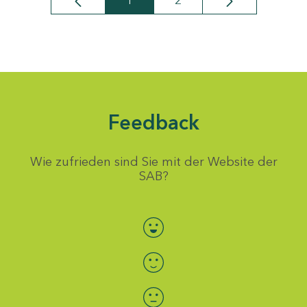
1
2
Seite
Seite
Feedback
Wie zufrieden sind Sie mit der Website der
SAB?
Bewertung auswählen