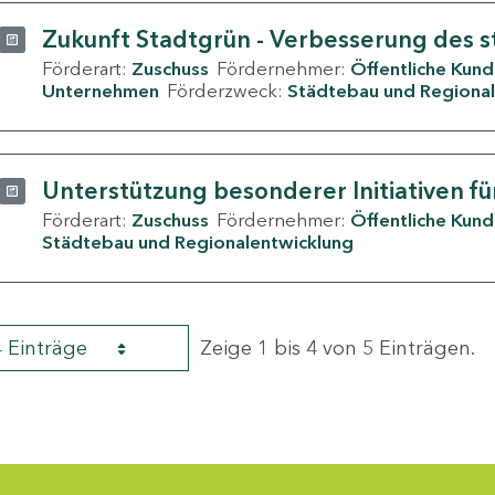
Zukunft Stadtgrün - Verbesserung des s
Förderart:
Zuschuss
Fördernehmer:
Öffentliche Kun
Unternehmen
Förderzweck:
Städtebau und Regional
Unterstützung besonderer Initiativen fü
Förderart:
Zuschuss
Fördernehmer:
Öffentliche Kun
Städtebau und Regionalentwicklung
4 Einträge
Zeige 1 bis 4 von 5 Einträgen.