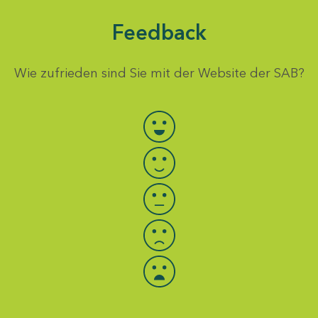
Feedback
Wie zufrieden sind Sie mit der Website der SAB?
Bewertung auswählen