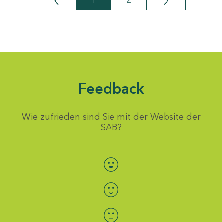
1
2
Seite
Seite
Feedback
Wie zufrieden sind Sie mit der Website der
SAB?
Bewertung auswählen