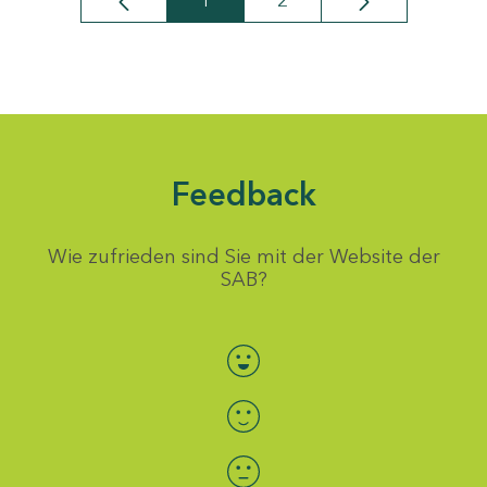
1
2
Seite
Seite
Feedback
Wie zufrieden sind Sie mit der Website der
SAB?
Bewertung auswählen