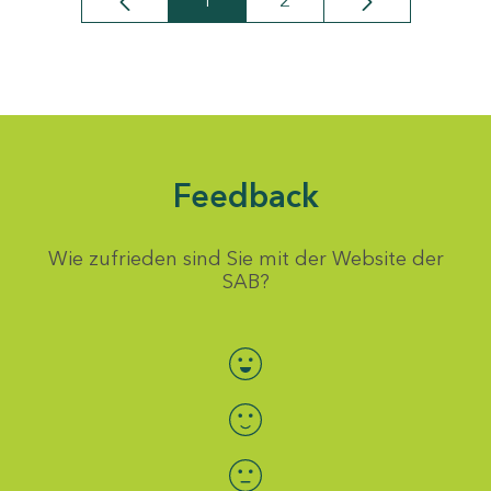
1
2
Seite
Seite
Feedback
Wie zufrieden sind Sie mit der Website der
SAB?
Bewertung auswählen