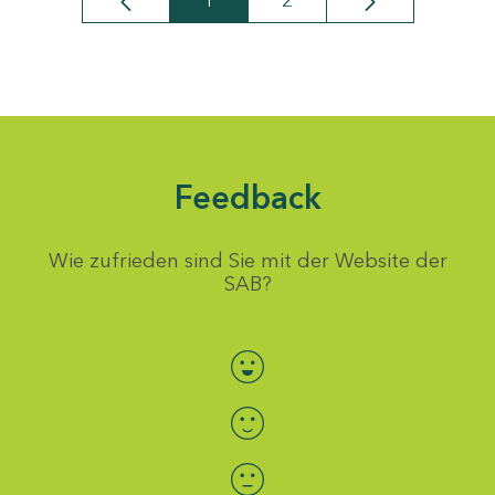
1
2
Seite
Seite
Feedback
Wie zufrieden sind Sie mit der Website der
SAB?
Bewertung auswählen