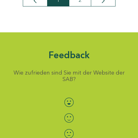
1
2
Seite
Seite
Feedback
Wie zufrieden sind Sie mit der Website der
SAB?
Bewertung auswählen