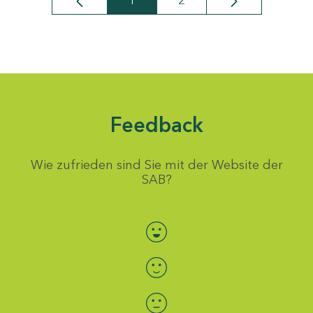
1
2
Seite
Seite
Feedback
Wie zufrieden sind Sie mit der Website der
SAB?
Bewertung auswählen