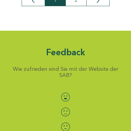
1
2
Seite
Seite
Feedback
Wie zufrieden sind Sie mit der Website der
SAB?
Bewertung auswählen