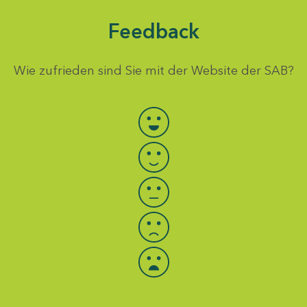
Feedback
Wie zufrieden sind Sie mit der Website der SAB?
Bewertung auswählen