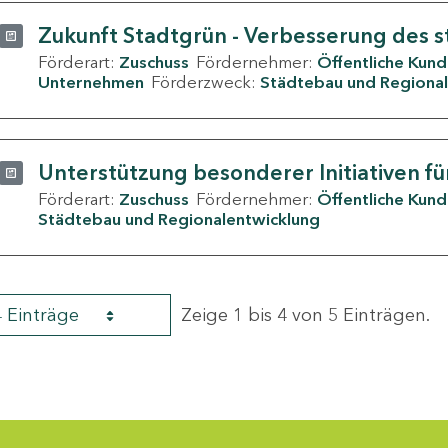
Zukunft Stadtgrün - Verbesserung des s
Förderart:
Zuschuss
Fördernehmer:
Öffentliche Kun
Unternehmen
Förderzweck:
Städtebau und Regional
Unterstützung besonderer Initiativen fü
Förderart:
Zuschuss
Fördernehmer:
Öffentliche Kun
Städtebau und Regionalentwicklung
4 Einträge
Zeige 1 bis 4 von 5 Einträgen.