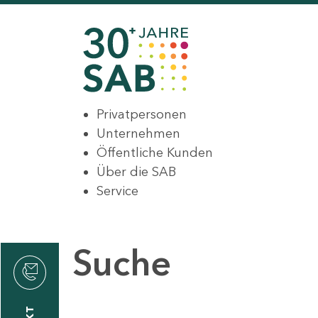
Privatpersonen
Unternehmen
Öffentliche Kunden
Über die SAB
Service
Suche
den