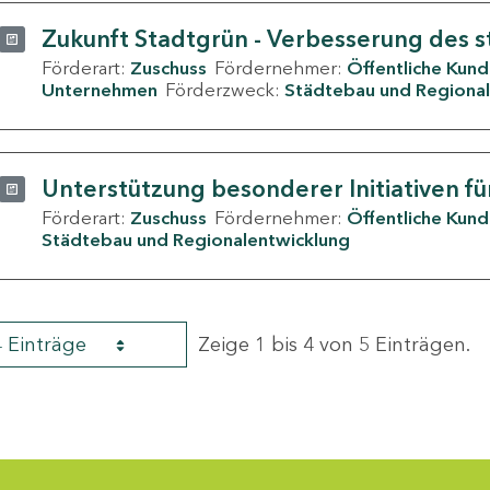
Zukunft Stadtgrün - Verbesserung des s
Förderart:
Zuschuss
Fördernehmer:
Öffentliche Kun
Unternehmen
Förderzweck:
Städtebau und Regional
Unterstützung besonderer Initiativen fü
Förderart:
Zuschuss
Fördernehmer:
Öffentliche Kun
Städtebau und Regionalentwicklung
4 Einträge
Zeige 1 bis 4 von 5 Einträgen.