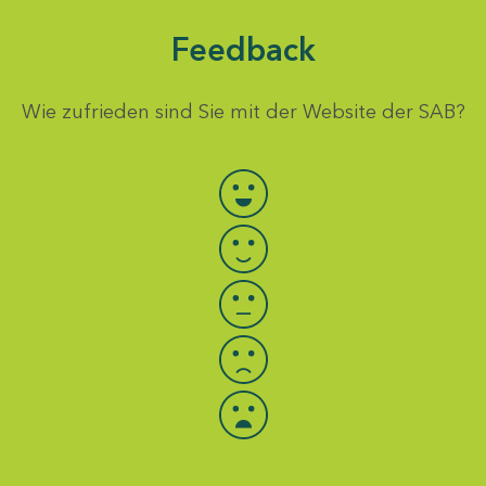
Feedback
Wie zufrieden sind Sie mit der Website der SAB?
Bewertung auswählen