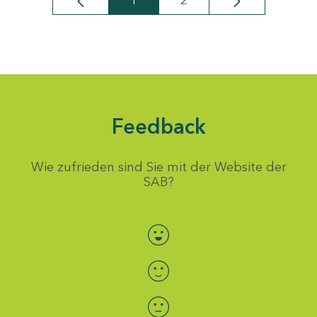
1
2
Seite
Seite
Feedback
Wie zufrieden sind Sie mit der Website der
SAB?
Bewertung auswählen