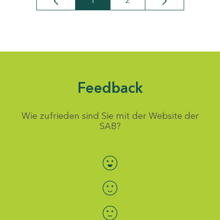
1
2
Seite
Seite
Feedback
Wie zufrieden sind Sie mit der Website der
SAB?
Bewertung auswählen