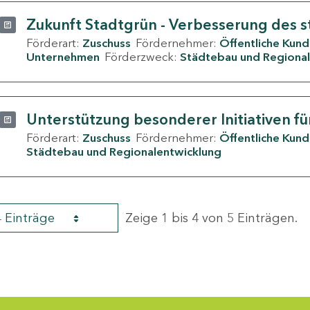
Zukunft Stadtgrün - Verbesserung des s
Förderart:
Zuschuss
Fördernehmer:
Öffentliche Kun
Unternehmen
Förderzweck:
Städtebau und Regional
Unterstützung besonderer Initiativen fü
Förderart:
Zuschuss
Fördernehmer:
Öffentliche Kun
Städtebau und Regionalentwicklung
4 Einträge
Zeige 1 bis 4 von 5 Einträgen.