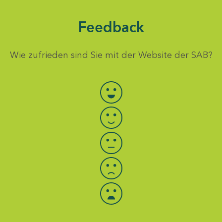
Feedback
Wie zufrieden sind Sie mit der Website der SAB?
Bewertung auswählen