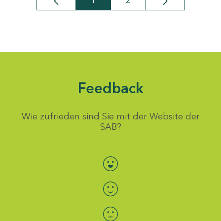
1
2
Seite
Seite
Feedback
Wie zufrieden sind Sie mit der Website der
SAB?
Bewertung auswählen