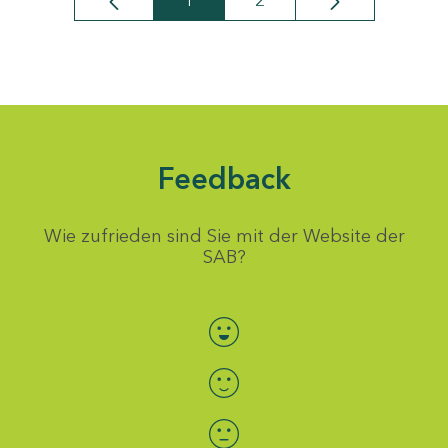
1
2
Seite
Seite
Feedback
Wie zufrieden sind Sie mit der Website der
SAB?
Bewertung auswählen