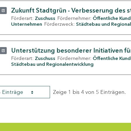
Zukunft Stadtgrün - Verbesserung des s
Förderart:
Zuschuss
Fördernehmer:
Öffentliche Kun
Unternehmen
Förderzweck:
Städtebau und Regional
Unterstützung besonderer Initiativen fü
Förderart:
Zuschuss
Fördernehmer:
Öffentliche Kun
Städtebau und Regionalentwicklung
4 Einträge
Zeige 1 bis 4 von 5 Einträgen.