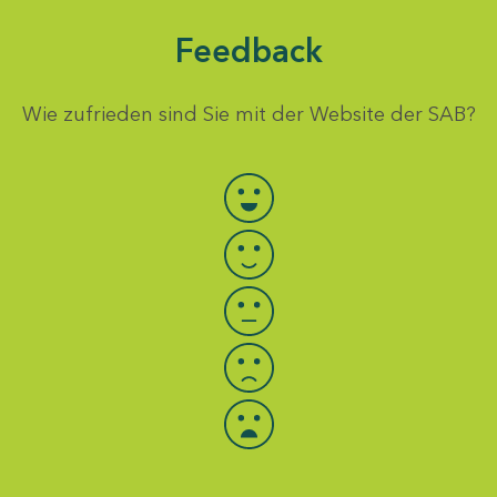
Feedback
Wie zufrieden sind Sie mit der Website der SAB?
Bewertung auswählen