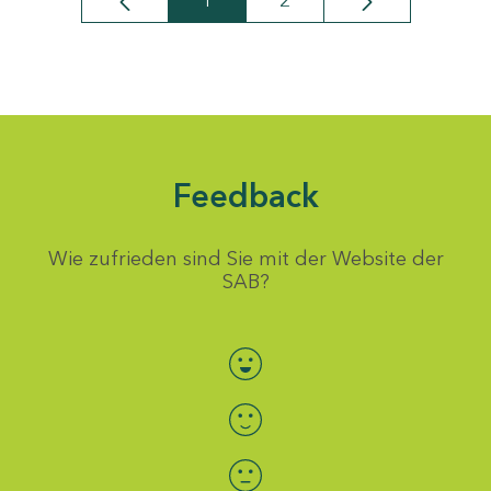
1
2
Seite
Seite
Feedback
Wie zufrieden sind Sie mit der Website der
SAB?
Bewertung auswählen