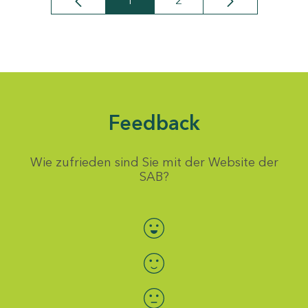
1
2
Seite
Seite
Feedback
Wie zufrieden sind Sie mit der Website der
SAB?
Bewertung auswählen