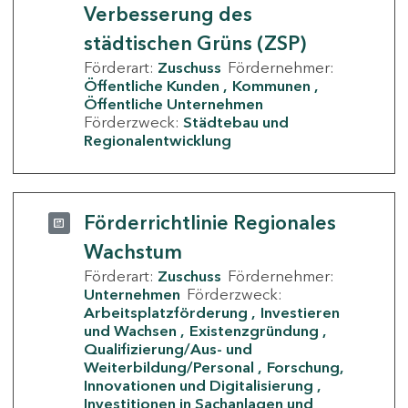
Verbesserung des
städtischen Grüns (ZSP)
Förderart:
Zuschuss
Fördernehmer:
Öffentliche Kunden
Kommunen
Öffentliche Unternehmen
Förderzweck:
Städtebau und
Regionalentwicklung
Förderrichtlinie Regionales
Wachstum
Förderart:
Zuschuss
Fördernehmer:
Unternehmen
Förderzweck:
Arbeitsplatzförderung
Investieren
und Wachsen
Existenzgründung
Qualifizierung/Aus- und
Weiterbildung/Personal
Forschung,
Innovationen und Digitalisierung
Investitionen in Sachanlagen und