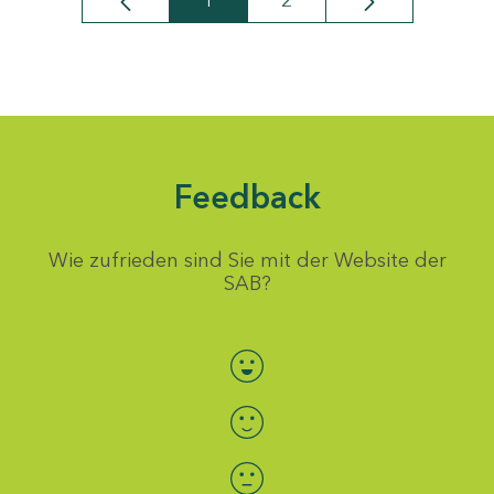
1
2
Seite
Seite
Feedback
Wie zufrieden sind Sie mit der Website der
SAB?
Bewertung auswählen