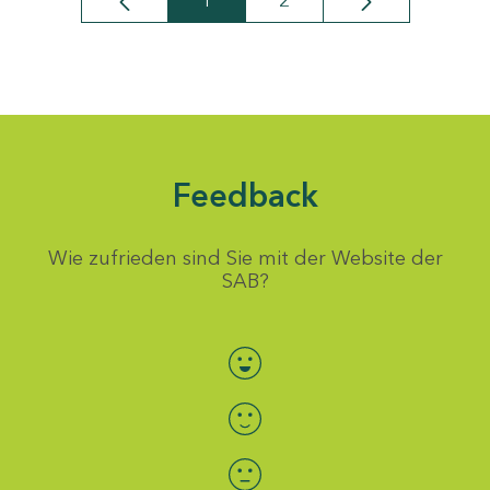
1
2
Seite
Seite
Feedback
Wie zufrieden sind Sie mit der Website der
SAB?
Bewertung auswählen