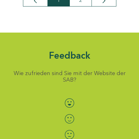
1
2
Seite
Seite
Feedback
Wie zufrieden sind Sie mit der Website der
SAB?
Bewertung auswählen