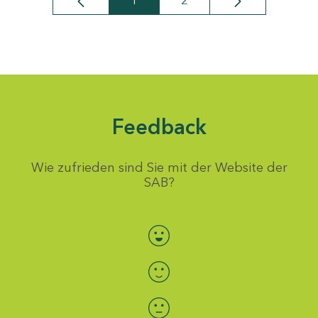
1
2
Seite
Seite
Feedback
Wie zufrieden sind Sie mit der Website der
SAB?
Bewertung auswählen