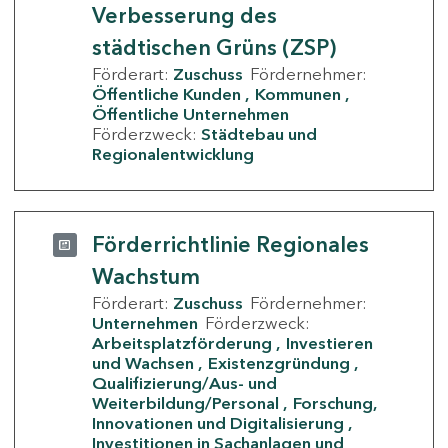
Verbesserung des
städtischen Grüns (ZSP)
Förderart:
Zuschuss
Fördernehmer:
Öffentliche Kunden
Kommunen
Öffentliche Unternehmen
Förderzweck:
Städtebau und
Regionalentwicklung
Förderrichtlinie Regionales
Wachstum
Förderart:
Zuschuss
Fördernehmer:
Unternehmen
Förderzweck:
Arbeitsplatzförderung
Investieren
und Wachsen
Existenzgründung
Qualifizierung/Aus- und
Weiterbildung/Personal
Forschung,
Innovationen und Digitalisierung
Investitionen in Sachanlagen und