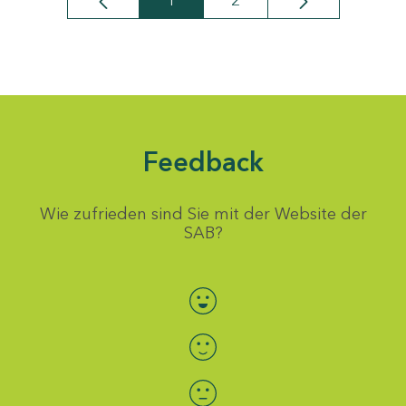
1
2
Seite
Seite
Feedback
Wie zufrieden sind Sie mit der Website der
SAB?
Bewertung auswählen