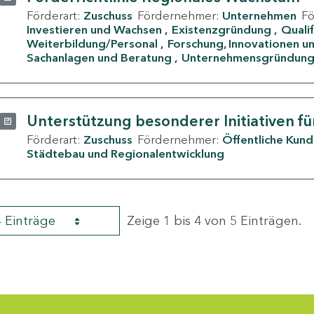
Förderart:
Zuschuss
Fördernehmer:
Unternehmen
F
Investieren und Wachsen
Existenzgründung
Quali
Weiterbildung/Personal
Forschung, Innovationen un
Sachanlagen und Beratung
Unternehmensgründun
Unterstützung besonderer Initiativen fü
Förderart:
Zuschuss
Fördernehmer:
Öffentliche Kun
Städtebau und Regionalentwicklung
4 Einträge
Zeige 1 bis 4 von 5 Einträgen.