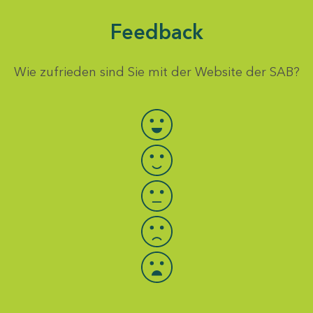
Feedback
Wie zufrieden sind Sie mit der Website der SAB?
Bewertung auswählen