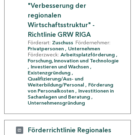
"Verbesserung der
regionalen
Wirtschaftsstruktur" -
Richtlinie GRW RIGA
Förderart:
Zuschuss
Fördernehmer:
Privatpersonen
Unternehmen
Förderzweck:
Arbeitsplatzförderung
Forschung, Innovation und Technologie
Investieren und Wachsen
Existenzgründung
Qualifizierung/Aus- und
Weiterbildung/Personal
Förderung
von Personalkosten
Investitionen in
Sachanlagen und Beratung
Unternehmensgründung
Förderrichtlinie Regionales