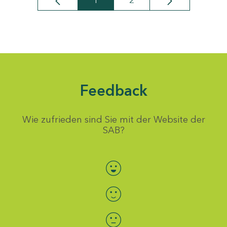
1
2
Seite
Seite
Feedback
Wie zufrieden sind Sie mit der Website der
SAB?
Bewertung auswählen