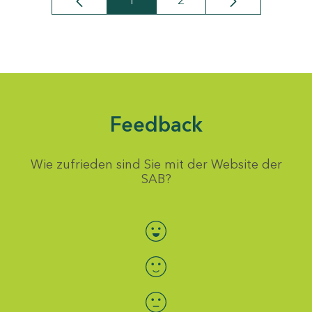
1
2
Seite
Seite
Feedback
Wie zufrieden sind Sie mit der Website der
SAB?
Bewertung auswählen