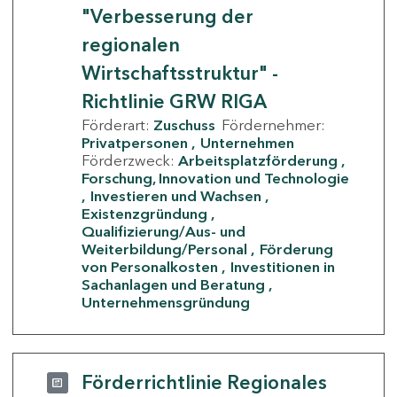
"Verbesserung der
regionalen
Wirtschaftsstruktur" -
Richtlinie GRW RIGA
Förderart:
Zuschuss
Fördernehmer:
Privatpersonen
Unternehmen
Förderzweck:
Arbeitsplatzförderung
Forschung, Innovation und Technologie
Investieren und Wachsen
Existenzgründung
Qualifizierung/Aus- und
Weiterbildung/Personal
Förderung
von Personalkosten
Investitionen in
Sachanlagen und Beratung
Unternehmensgründung
Förderrichtlinie Regionales