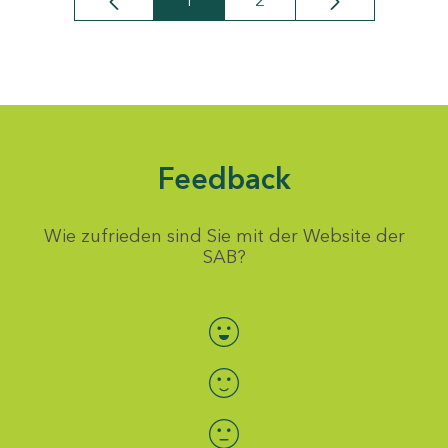
1
2
Seite
Seite
Feedback
Wie zufrieden sind Sie mit der Website der
SAB?
Bewertung auswählen