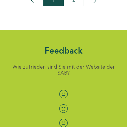
1
2
Seite
Seite
Feedback
Wie zufrieden sind Sie mit der Website der
SAB?
Bewertung auswählen