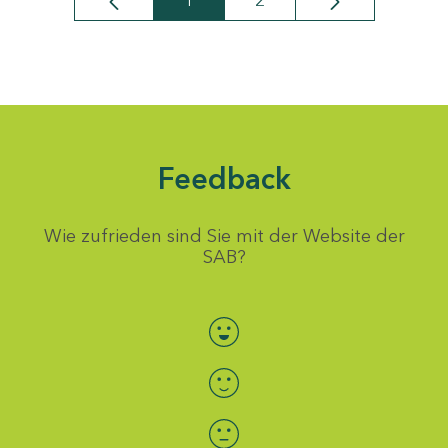
1
2
Seite
Seite
Feedback
Wie zufrieden sind Sie mit der Website der
SAB?
Bewertung auswählen