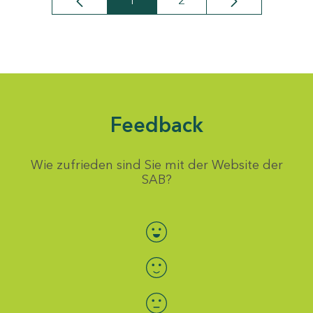
1
2
Seite
Seite
Feedback
Wie zufrieden sind Sie mit der Website der
SAB?
Bewertung auswählen