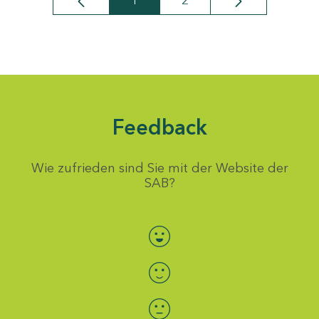
1
2
Seite
Seite
Feedback
Wie zufrieden sind Sie mit der Website der
SAB?
Bewertung auswählen