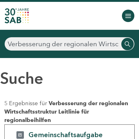
Suche
5 Ergebnisse für
Verbesserung der regionalen
Wirtschaftsstruktur Leitlinie für
regionalbeihilfen
Gemeinschaftsaufgabe