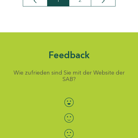
1
2
Seite
Seite
Feedback
Wie zufrieden sind Sie mit der Website der
SAB?
Bewertung auswählen