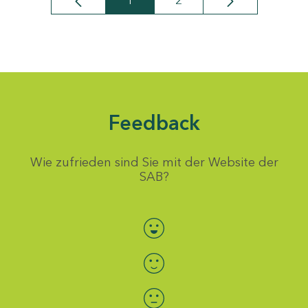
1
2
Seite
Seite
Feedback
Wie zufrieden sind Sie mit der Website der
SAB?
Bewertung auswählen