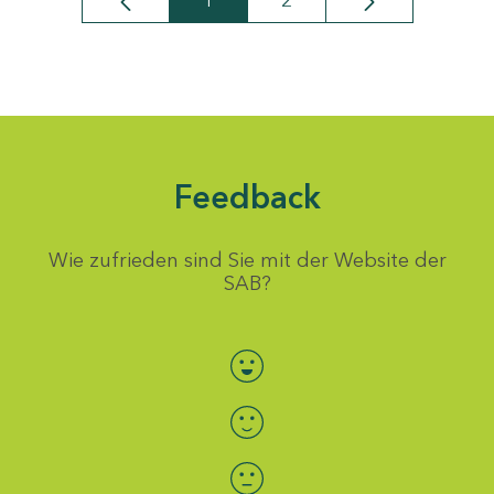
1
2
Seite
Seite
Feedback
Wie zufrieden sind Sie mit der Website der
SAB?
Bewertung auswählen