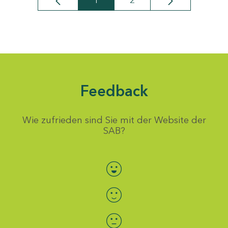
1
2
Seite
Seite
Feedback
Wie zufrieden sind Sie mit der Website der
SAB?
Bewertung auswählen