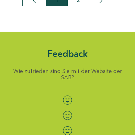
1
2
Seite
Seite
Feedback
Wie zufrieden sind Sie mit der Website der
SAB?
Bewertung auswählen