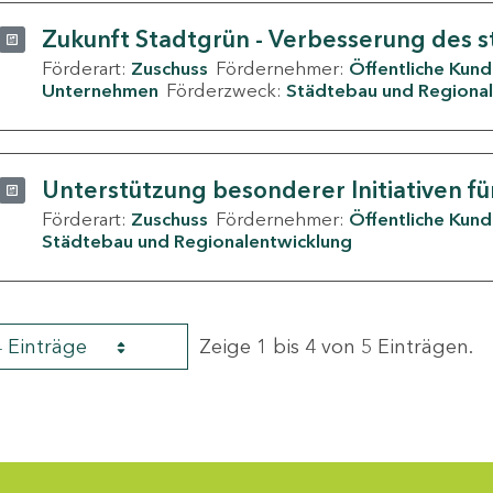
Zukunft Stadtgrün - Verbesserung des s
Förderart:
Zuschuss
Fördernehmer:
Öffentliche Kun
Unternehmen
Förderzweck:
Städtebau und Regional
Unterstützung besonderer Initiativen fü
Förderart:
Zuschuss
Fördernehmer:
Öffentliche Kun
Städtebau und Regionalentwicklung
4 Einträge
Zeige 1 bis 4 von 5 Einträgen.