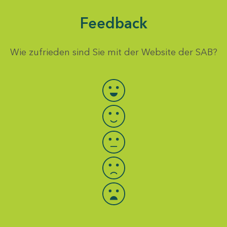
Feedback
Wie zufrieden sind Sie mit der Website der SAB?
Bewertung auswählen