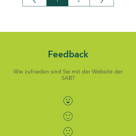
1
2
Seite
Seite
Feedback
Wie zufrieden sind Sie mit der Website der
SAB?
Bewertung auswählen