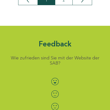
1
2
Seite
Seite
Feedback
Wie zufrieden sind Sie mit der Website der
SAB?
Bewertung auswählen