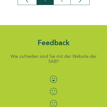
1
2
Seite
Seite
Feedback
Wie zufrieden sind Sie mit der Website der
SAB?
Bewertung auswählen