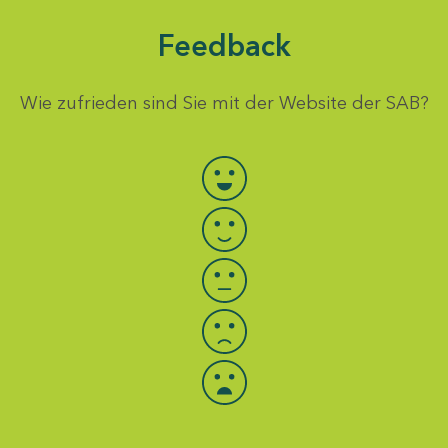
Feedback
Wie zufrieden sind Sie mit der Website der SAB?
Bewertung auswählen