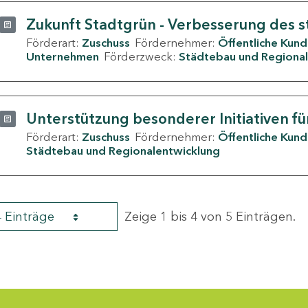
Zukunft Stadtgrün - Verbesserung des s
Förderart:
Zuschuss
Fördernehmer:
Öffentliche Kun
Unternehmen
Förderzweck:
Städtebau und Regional
Unterstützung besonderer Initiativen fü
Förderart:
Zuschuss
Fördernehmer:
Öffentliche Kun
Städtebau und Regionalentwicklung
4 Einträge
Zeige 1 bis 4 von 5 Einträgen.