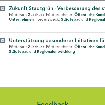
Zukunft Stadtgrün - Verbesserung des s
Förderart:
Zuschuss
Fördernehmer:
Öffentliche Kun
Unternehmen
Förderzweck:
Städtebau und Regional
Unterstützung besonderer Initiativen fü
Förderart:
Zuschuss
Fördernehmer:
Öffentliche Kun
Städtebau und Regionalentwicklung
Feedback