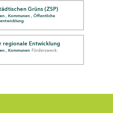
tädtischen Grüns (ZSP)
den
Kommunen
Öffentliche
entwicklung
r regionale Entwicklung
den
Kommunen
Förderzweck: