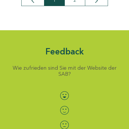
1
2
Seite
Seite
Feedback
Wie zufrieden sind Sie mit der Website der
SAB?
Bewertung auswählen