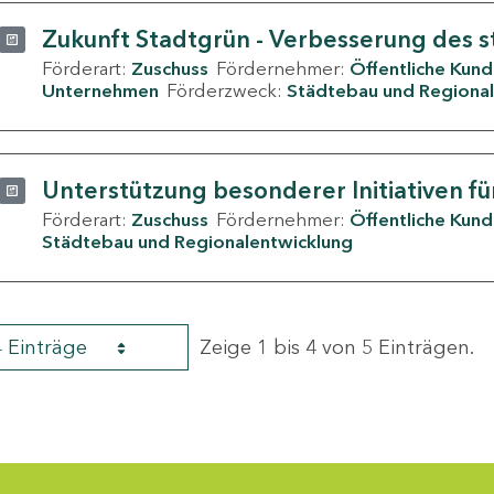
Zukunft Stadtgrün - Verbesserung des s
Förderart:
Zuschuss
Fördernehmer:
Öffentliche Kun
Unternehmen
Förderzweck:
Städtebau und Regional
Unterstützung besonderer Initiativen fü
Förderart:
Zuschuss
Fördernehmer:
Öffentliche Kun
Städtebau und Regionalentwicklung
4 Einträge
Zeige 1 bis 4 von 5 Einträgen.