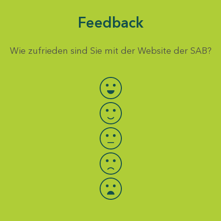
Feedback
Wie zufrieden sind Sie mit der Website der SAB?
Bewertung auswählen