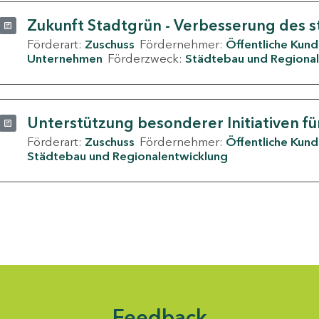
Zukunft Stadtgrün - Verbesserung des s
Förderart:
Zuschuss
Fördernehmer:
Öffentliche Kun
Unternehmen
Förderzweck:
Städtebau und Regional
Unterstützung besonderer Initiativen fü
Förderart:
Zuschuss
Fördernehmer:
Öffentliche Kun
Städtebau und Regionalentwicklung
Feedback