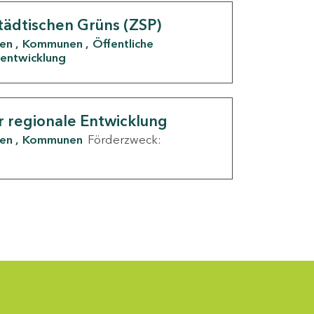
tädtischen Grüns (ZSP)
den
Kommunen
Öffentliche
entwicklung
r regionale Entwicklung
den
Kommunen
Förderzweck: