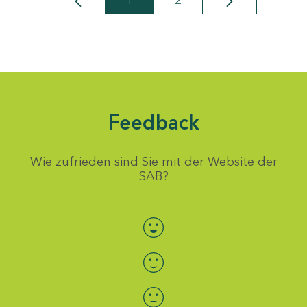
1
2
Seite
Seite
Feedback
Wie zufrieden sind Sie mit der Website der
SAB?
Bewertung auswählen