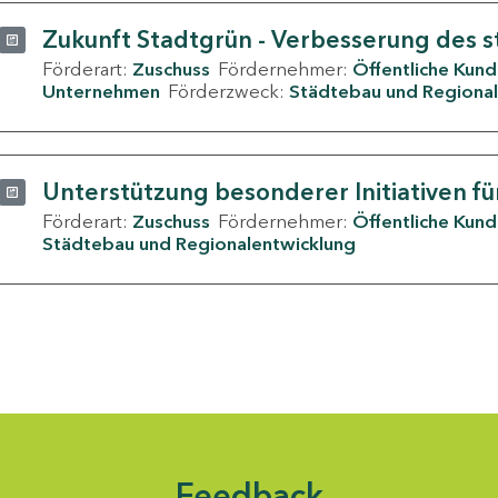
Zukunft Stadtgrün - Verbesserung des s
Förderart:
Zuschuss
Fördernehmer:
Öffentliche Kun
Unternehmen
Förderzweck:
Städtebau und Regional
Unterstützung besonderer Initiativen fü
Förderart:
Zuschuss
Fördernehmer:
Öffentliche Kun
Städtebau und Regionalentwicklung
Feedback