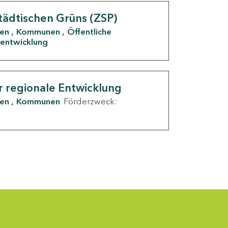
tädtischen Grüns (ZSP)
den
Kommunen
Öffentliche
entwicklung
r regionale Entwicklung
den
Kommunen
Förderzweck: