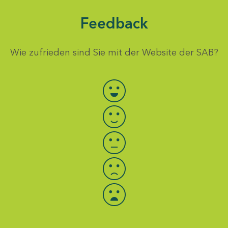
Feedback
Wie zufrieden sind Sie mit der Website der SAB?
Bewertung auswählen