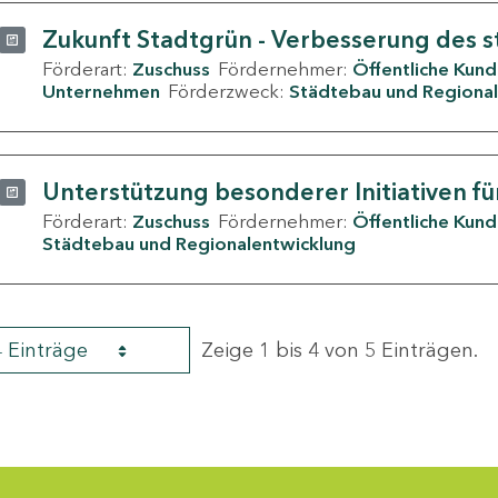
Zukunft Stadtgrün - Verbesserung des s
Förderart:
Zuschuss
Fördernehmer:
Öffentliche Kun
Unternehmen
Förderzweck:
Städtebau und Regional
Unterstützung besonderer Initiativen fü
Förderart:
Zuschuss
Fördernehmer:
Öffentliche Kun
Städtebau und Regionalentwicklung
4 Einträge
Zeige 1 bis 4 von 5 Einträgen.